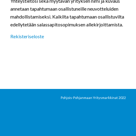
Yhteystietosi sekä myytävän yrityksen nimi ja kuvaus
annetaan tapahtumaan osallistuneille neuvotteluiden
mahdollistamiseksi. Kaikilta tapahtumaan osallistuvilta
edellytetään salassapitosopimuksen allekirjoittamista.
Rekisteriseloste
Pohjois-Pohjanmaan Yritysmarkkinat 2022