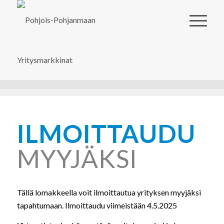
ILMOITTAUDU
MYYJÄKSI
Tällä lomakkeella voit ilmoittautua yrityksen myyjäksi
tapahtumaan. Ilmoittaudu viimeistään 4.5.2025